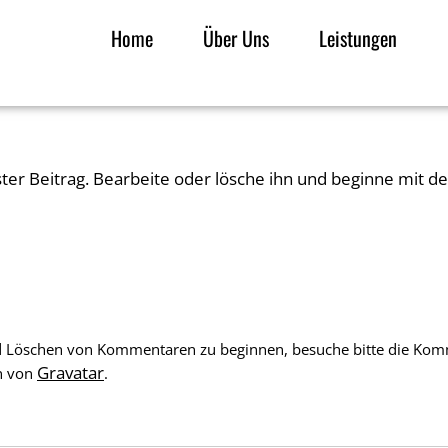
Home
Über Uns
Leistungen
ter Beitrag. Bearbeite oder lösche ihn und beginne mit d
d Löschen von Kommentaren zu beginnen, besuche bitte die Kom
Gravatar
n von
.