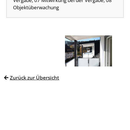
Vergabe, 07 Mitwirkung bei der Vergabe, 08
Objektüberwachung
Zurück zur Übersicht